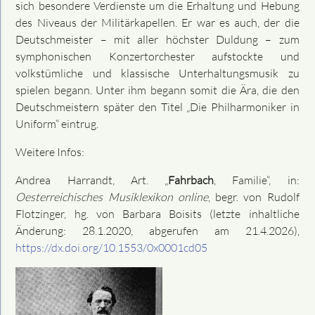
sich besondere Verdienste um die Erhaltung und Hebung
des Niveaus der Militärkapellen. Er war es auch, der die
Deutschmeister – mit aller höchster Duldung – zum
symphonischen Konzertorchester aufstockte und
volkstümliche und klassische Unterhaltungsmusik zu
spielen begann. Unter ihm begann somit die Ära, die den
Deutschmeistern später den Titel „Die Philharmoniker in
Uniform“ eintrug.
Weitere Infos:
Andrea Harrandt
, Art. „
Fahrbach
, Familie“, in:
Oesterreichisches Musiklexikon online
, begr. von Rudolf
Flotzinger, hg. von Barbara Boisits (letzte inhaltliche
Änderung: 28.1.2020, abgerufen am
21.4.2026
),
https://dx.doi.org/10.1553/0x0001cd05