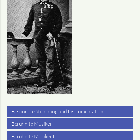
Besondere Stimmung und Instrumentation
Berühmte Musiker
Berühmte Musiker II