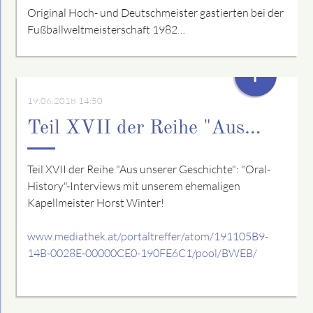
Original Hoch- und Deutschmeister gastierten bei der
Fußballweltmeisterschaft 1982…
+
19.06.2018 14:50
Teil XVII der Reihe "Aus…
Teil XVII der Reihe "Aus unserer Geschichte": "Oral-
History"-Interviews mit unserem ehemaligen
Kapellmeister Horst Winter!
www.mediathek.at/portaltreffer/atom/191105B9-
14B-0028E-00000CE0-190FE6C1/pool/BWEB/