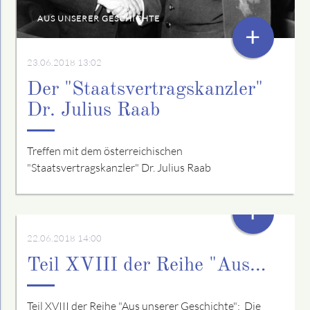
AUS UNSERER GESCHICHTE
+
23.06.2018 13:02
Der "Staatsvertragskanzler"
Dr. Julius Raab
Treffen mit dem österreichischen
"Staatsvertragskanzler" Dr. Julius Raab
+
22.06.2018 14:00
Teil XVIII der Reihe "Aus…
Teil XVIII der Reihe "Aus unserer Geschichte": Die