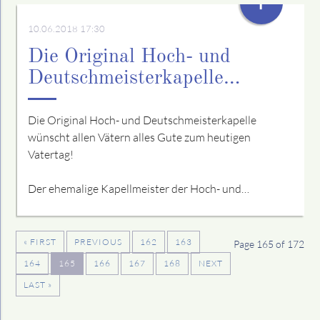
+
10.06.2018 17:30
Die Original Hoch- und
Deutschmeisterkapelle…
Die Original Hoch- und Deutschmeisterkapelle
wünscht allen Vätern alles Gute zum heutigen
Vatertag!
Der ehemalige Kapellmeister der Hoch- und…
« FIRST
PREVIOUS
162
163
Page 165 of 172
164
165
166
167
168
NEXT
LAST »