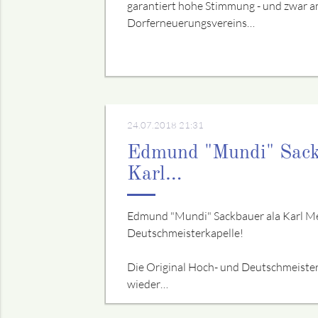
garantiert hohe Stimmung - und zwar a
Dorferneuerungsvereins…
24.07.2018 21:31
Edmund "Mundi" Sack
Karl…
Edmund "Mundi" Sackbauer ala Karl Me
Deutschmeisterkapelle!
Die Original Hoch- und Deutschmeister
wieder…