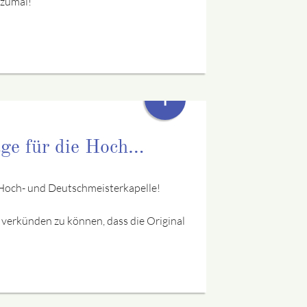
zumal!
+
e für die Hoch…
Hoch- und Deutschmeisterkapelle!
ell verkünden zu können, dass die Original