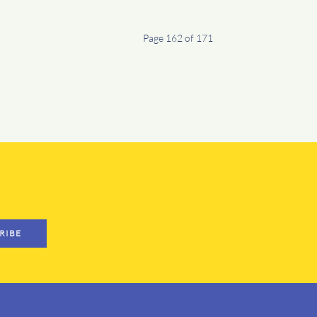
Page 162 of 171
RIBE