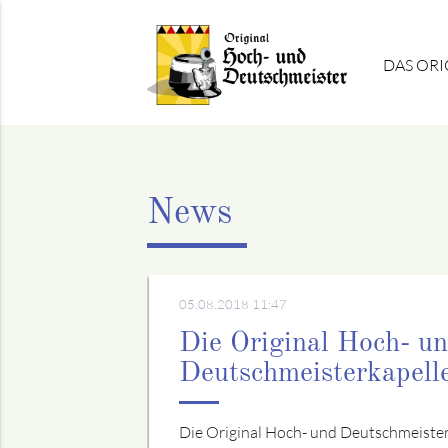
DAS ORI
News
05.08.2018 11:47
Die Original Hoch- u
Deutschmeisterkapel
Die Original Hoch- und Deutschmeister